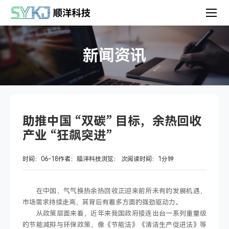
新闻资讯
助推中国 “双碳” 目标，余热回收
产业 “狂飙突进”
时间：06-18
作者：顺洋科技
浏览：
次
阅读时间：1分钟
在中国，气气换热余热回收正迎来前所未有的发展机遇，
市场需求持续走高，其背后有着多方面的强劲驱动力。
从政策层面来看，近年来我国政府接连出台一系列重量级
的节能减排与环保政策，像《节能法》《清洁生产促进法》等