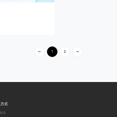
1
2
→
→
系方式
电话