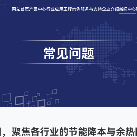
网站首页
产品中心
行业应用
工程案例
服务与支持
企业介绍
新闻中心
常见问题
目，聚焦各行业的节能降本与余热