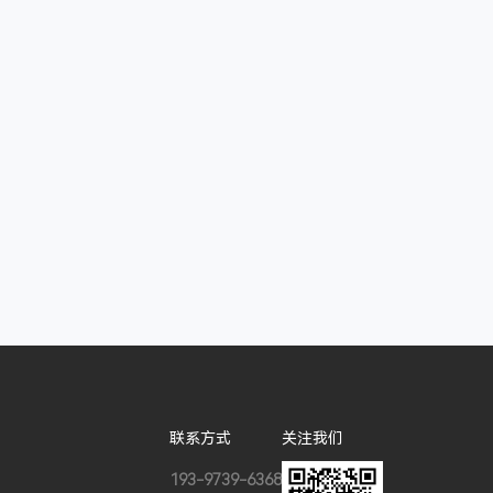
联系方式
关注我们
193-9739-6368